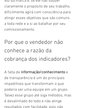
voz da marca e, se ele não souber 
claramente o propósito de seu trabalho, 
dificilmente agirá com consciência para 
atingir esses objetivos que são comuns 
a toda rede e a si ao batalhar por seu 
comissionamento.
Por que o vendedor não 
conhece a razão da 
cobrança dos indicadores?
A falta de 
informação/conhecimento
 e 
de transparência é um do principais 
impeditivos que transformam o que 
poderia ser uma equipe em um grupo. 
Talvez esse grupo até siga métodos, mas 
é desalinhado do todo e não atinge 
resultados com facilidade, pois não 