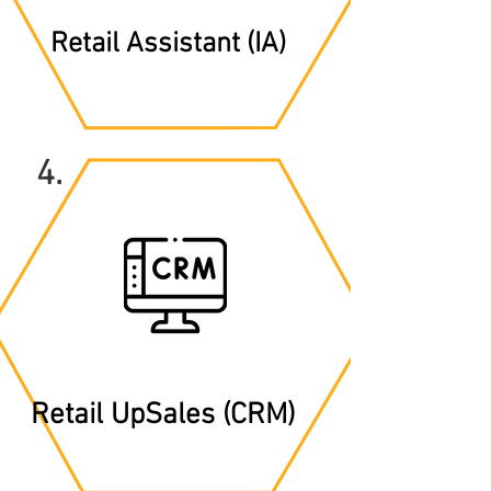
Retail Assistant (IA)
4.
Retail UpSales (CRM)