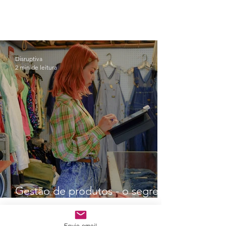
Disruptiva
2 min de leitura
Gestão de produtos - o segredo
no varejo
Envie email