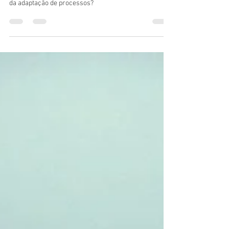
Disruptiva
15 de out. de 2021
3 min de leitura
7 dicas práticas para aumentar a
venda de itens adicionais
Quais as melhores estratégias para aumentar as
vendas adicionais e, consequentemente, o PA através
da adaptação de processos?