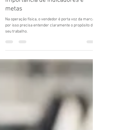
Fugindo do óbvio: por que minha
equipe de vendas deve entender a
importância de indicadores e
metas
Na operação física, o vendedor é porta voz da marca,
por isso precisa entender claramente o propósito do
seu trabalho.