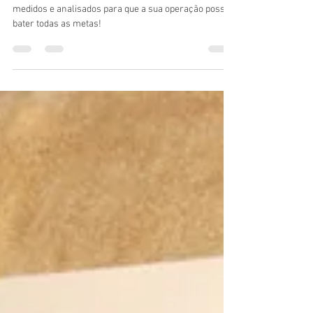
2 de fev. de 2022
4 min de leitura
Os 7 principais indicadores de
uma gestão de loja eficaz
Aprenda quais indicadores são essenciais de serem
medidos e analisados para que a sua operação possa
bater todas as metas!